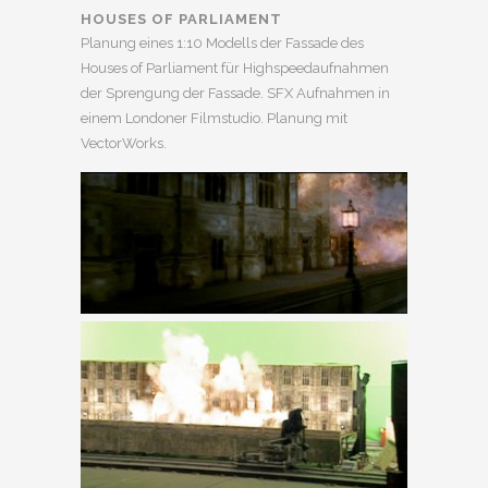
HOUSES OF PARLIAMENT
Planung eines 1:10 Modells der Fassade des
Houses of Parliament für Highspeedaufnahmen
der Sprengung der Fassade. SFX Aufnahmen in
einem Londoner Filmstudio. Planung mit
VectorWorks.