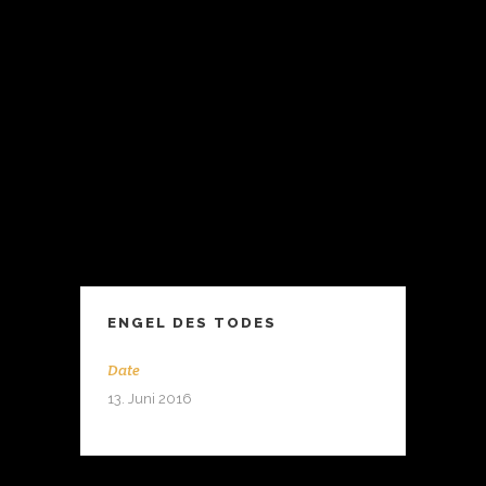
ENGEL DES TODES
Date
13. Juni 2016